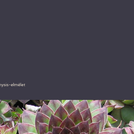
hysis-elmélet