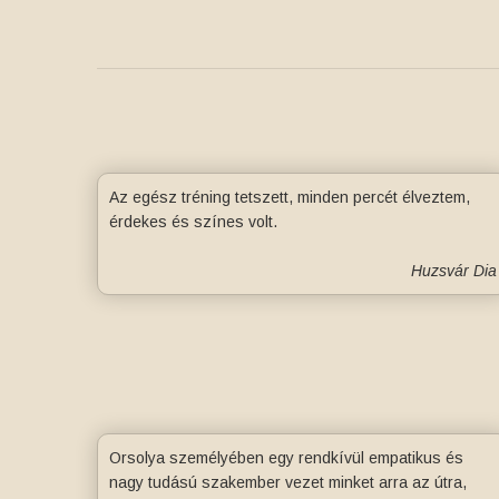
Az egész tréning tetszett, minden percét élveztem,
érdekes és színes volt.
Huzsvár Dia
Orsolya személyében egy rendkívül empatikus és
nagy tudású szakember vezet minket arra az útra,