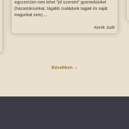
egyszerűen nem lehet "jól szeretni" gyermekünket
(házastársunkat, tágabb családunk tagjait és saját
magunkat sem)....
Kerék Judit
Bővebben →