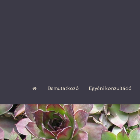
Bemutatkozó
Egyéni konzultáció