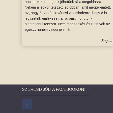
ahol sokszor magunk jöhetünk rá a megoldásra.
Nekem a légkör tetszett legjobban, amit megteremtett,
az, hogy őszintén kíváncsi volt mindenre, hogy ő is
jegyzetelt, emlékezett arra, amit mondtunk,
hihetetlenül tetszett. Nem megszokás és rutin volt az
egész, hanem valódi jelenlét.
Brigitta
SZERESD JÓL! A FACEBOOKON: