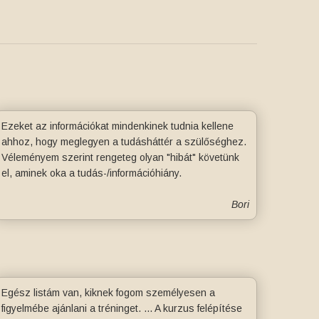
Ezeket az információkat mindenkinek tudnia kellene
ahhoz, hogy meglegyen a tudásháttér a szülőséghez.
Véleményem szerint rengeteg olyan "hibát" követünk
el, aminek oka a tudás-/információhiány.
Bori
Egész listám van, kiknek fogom személyesen a
figyelmébe ajánlani a tréninget. ... A kurzus felépítése