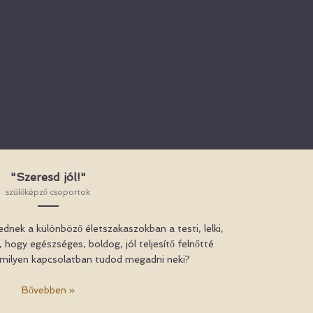
"Szeresd jól!"
szülőképző csoportok
nek a különböző életszakaszokban a testi, lelki,
 hogy egészséges, boldog, jól teljesítő felnőtté
 milyen kapcsolatban tudod megadni neki?
Bővebben »