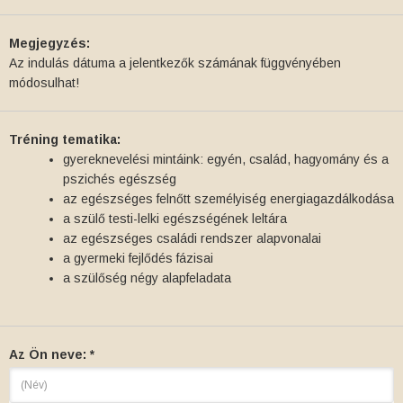
Megjegyzés:
Az indulás dátuma a jelentkezők számának függvényében
módosulhat!
Tréning tematika:
gyereknevelési mintáink: egyén, család, hagyomány és a
pszichés egészség
az egészséges felnőtt személyiség energiagazdálkodása
a szülő testi-lelki egészségének leltára
az egészséges családi rendszer alapvonalai
a gyermeki fejlődés fázisai
a szülőség négy alapfeladata
Az Ön neve: *