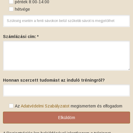
péntek 8:00-14:00
hétvége
Számlázási cím: *
Honnan szerzett tudomást az induló tréningről?
Az
Adatvédelmi Szabályzatot
megismertem és elfogadom
Elküldöm